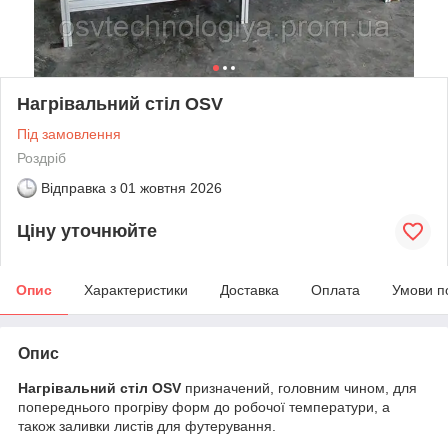
Нагрівальний стіл OSV
Під замовлення
Роздріб
Відправка з
01 жовтня 2026
Ціну уточнюйте
Опис
Характеристики
Доставка
Оплата
Умови п
Опис
Нагрівальний стіл OSV
призначений, головним чином, для
попереднього прогріву форм до робочої температури, а
також заливки листів для футерування.