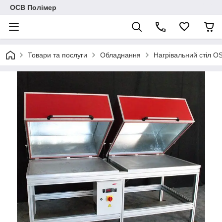
ОСВ Полімер
Товари та послуги
Обладнання
Нагрівальний стіл O