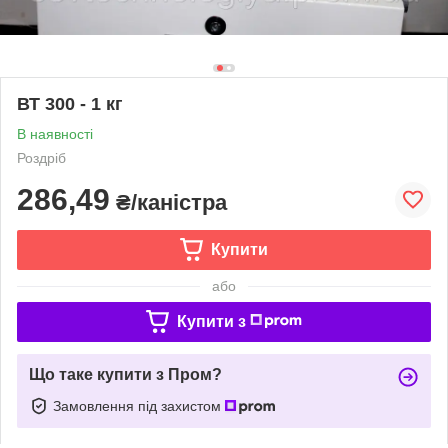
ВТ 300 - 1 кг
В наявності
Роздріб
286,49
₴/каністра
Купити
або
Купити з
Що таке купити з Пром?
Замовлення під захистом