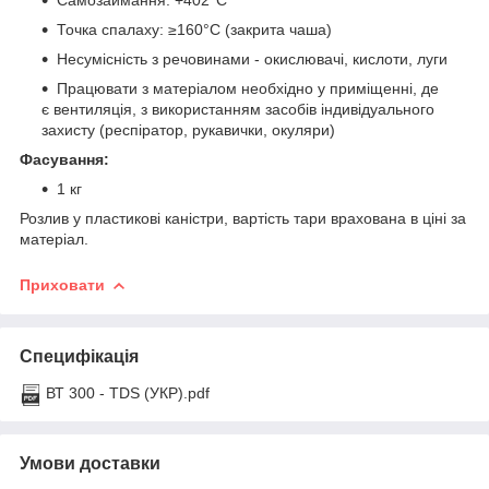
Точка спалаху: ≥160°С (закрита чаша)
Несумісність з речовинами - окислювачі, кислоти, луги
Працювати з матеріалом необхідно у приміщенні, де
є вентиляція, з використанням засобів індивідуального
захисту (респіратор, рукавички, окуляри)
Фасування:
1 кг
Розлив у пластикові каністри, вартість тари врахована в ціні за
матеріал.
Приховати
Специфікація
ВТ 300 - TDS (УКР).pdf
Умови доставки