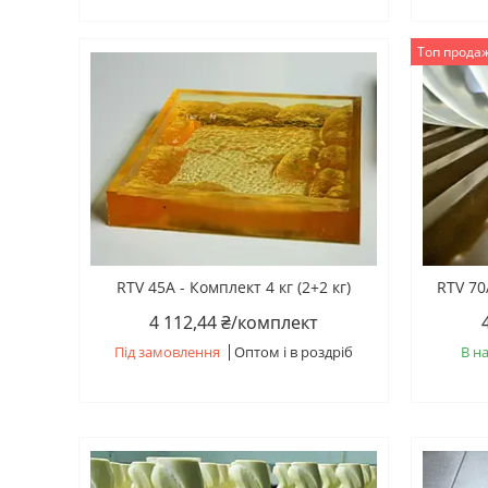
Топ прода
RTV 45A - Комплект 4 кг (2+2 кг)
RTV 70A
4 112,44 ₴/комплект
Під замовлення
Оптом і в роздріб
В н