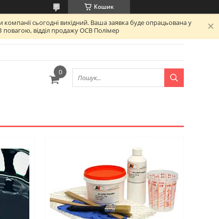
Кошик
 компанії сьогодні вихідний. Ваша заявка буде опрацьована у
З повагою, відділ продажу ОСВ Полімер