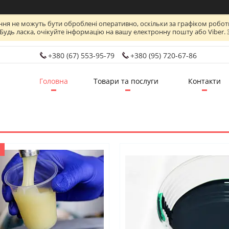
ня не можуть бути оброблені оперативно, оскільки за графіком роботи
удь ласка, очікуйте інформацію на вашу електронну пошту або Viber. 
+380 (67) 553-95-79
+380 (95) 720-67-86
Головна
Товари та послуги
Контакти