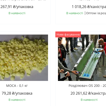
267,91 ₴/упаковка
1 018,26 ₴/каністр
В наявності
В наявності
Оптом і в роз
Нове фасування
МОСА - 0,1 кг
Розділювач OS 200 - 2
79,28 ₴/упаковка
20 261,62 ₴/каністр
В наявності
В наявності