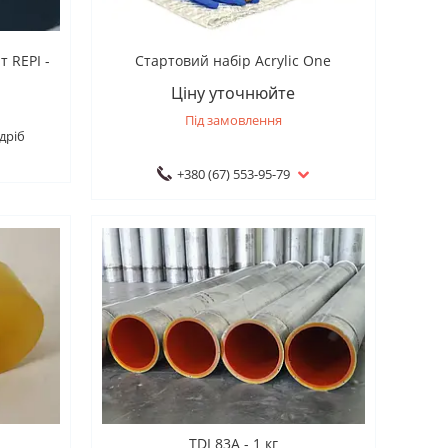
 REPI -
Стартовий набір Acrylic One
Ціну уточнюйте
Під замовлення
дріб
+380 (67) 553-95-79
TDI 83А - 1 кг