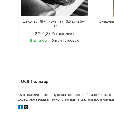
Деколаст 8IF - Комплект 3,5 кг (2,5+1
Змішува
кг)
2 201,83 ₴/комплект
В наявності
Оптом і в роздріб
ОСВ Полімер
ОСВ Полімер — це поліуретан і все, що необхідно для вигот
дозволяють нашим технологам вивчати властивості матеріалі