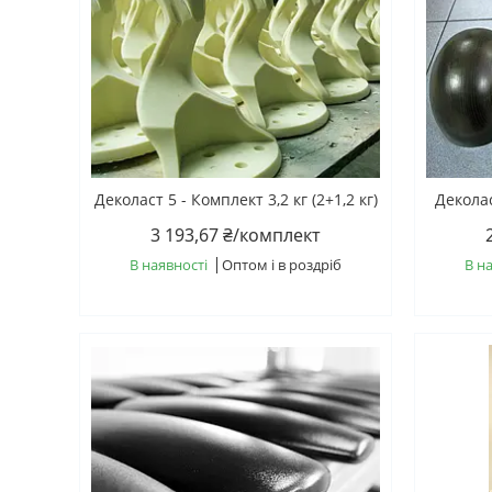
Деколаст 5 - Комплект 3,2 кг (2+1,2 кг)
Деколас
3 193,67 ₴/комплект
В наявності
Оптом і в роздріб
В н