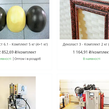
т 6.1 - Комплект 5 кг (4+1 кг)
Деколаст 3 - Комплект 2 кг (
2 852,69 ₴/комплект
1 164,91 ₴/комплек
аявності
Оптом і в роздріб
В наявності