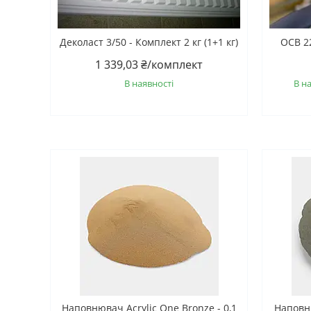
Деколаст 3/50 - Комплект 2 кг (1+1 кг)
ОСВ 22
1 339,03 ₴/комплект
В наявності
В н
Наповнювач Acrylic One Bronze - 0,1
Наповню