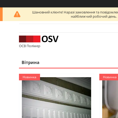
Шановний клієнте! Наразі замовлення та повідомлен
найближчий робочий день. Б
ОСВ Полімер
Вітрина
Новинка
Новинка