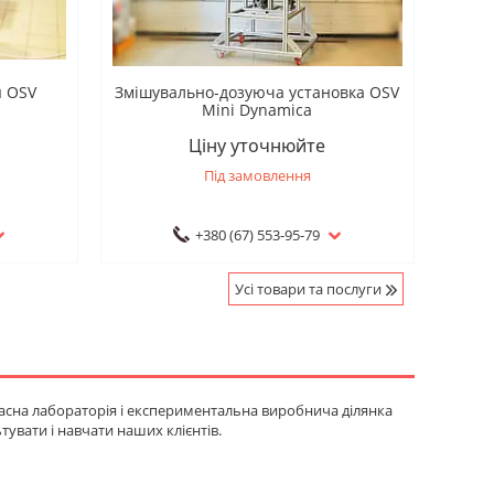
я OSV
Змішувально-дозуюча установка OSV
Mini Dynamica
Ціну уточнюйте
Під замовлення
+380 (67) 553-95-79
Усі товари та послуги
учасна лабораторія і експериментальна виробнича ділянка
увати і навчати наших клієнтів.