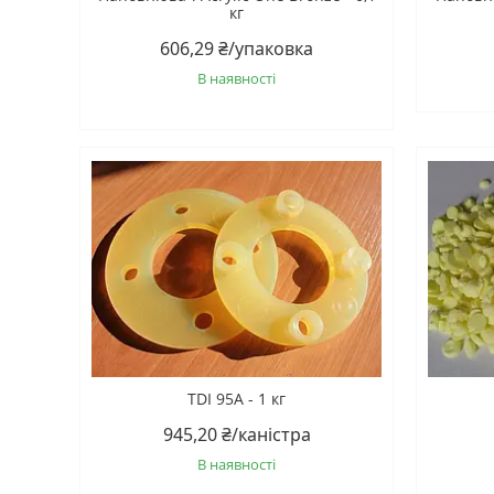
кг
606,29 ₴/упаковка
В наявності
TDI 95A - 1 кг
945,20 ₴/каністра
В наявності