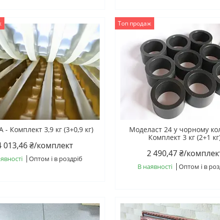
ж
Топ продаж
 - Комплект 3,9 кг (3+0,9 кг)
Моделаст 24 у чорному кол
Комплект 3 кг (2+1 кг
4 013,46 ₴/комплект
2 490,47 ₴/комплек
аявності
Оптом і в роздріб
В наявності
Оптом і в роз