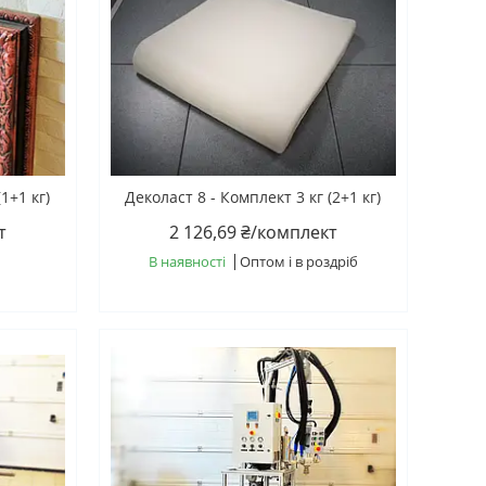
1+1 кг)
Деколаст 8 - Комплект 3 кг (2+1 кг)
т
2 126,69 ₴/комплект
В наявності
Оптом і в роздріб