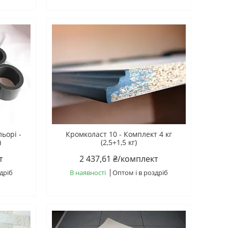
ьорі -
Кромколаст 10 - Комплект 4 кг
)
(2,5+1,5 кг)
т
2 437,61 ₴/комплект
дріб
В наявності
Оптом і в роздріб