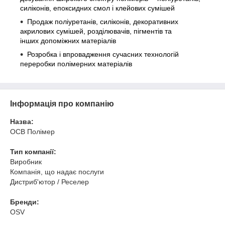
силіконів, епоксидних смол і клейових сумішей
Продаж поліуретанів, силіконів, декоративних
акрилових сумішей, розділювачів, пігментів та
інших допоміжних матеріалів
Розробка і впровадження сучасних технологій
переробки полімерних матеріалів
Інформація про компанію
Назва:
ОСВ Полімер
Тип компанії:
Виробник
Компанія, що надає послуги
Дистриб'ютор / Реселер
Бренди:
OSV