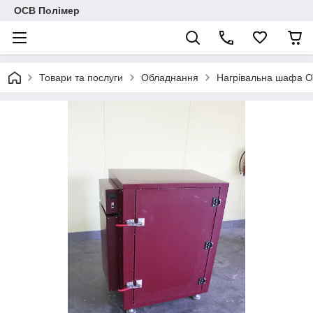
ОСВ Полімер
Товари та послуги
Обладнання
Нагрівальна шафа 