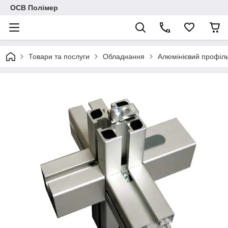
ОСВ Полімер
Товари та послуги
Обладнання
Алюмінієвий профіль