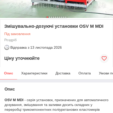
Змішувально-дозуючі установки OSV М MDI
Під замовлення
Роздріб
Відправка з
13 листопада 2026
Ціну уточнюйте
Опис
Характеристики
Доставка
Оплата
Умови п
Опис
OSV М MDI
- серія установок, призначених для автоматичного
дозування, змішування та заливки досить складних у
переробці трикомпонентних поліуретанових еластомерів