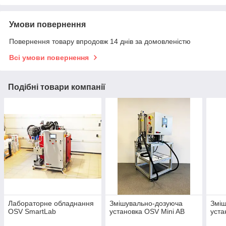
Умови повернення
Повернення товару впродовж 14 днів за домовленістю
Всі умови повернення
Подібні товари компанії
Лабораторне обладнання
Змішувально-дозуюча
Зміш
OSV SmartLab
установка OSV Mini AB
уста