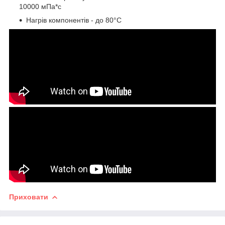
10000 мПа*с
Нагрів компонентів - до 80°С
Приховати