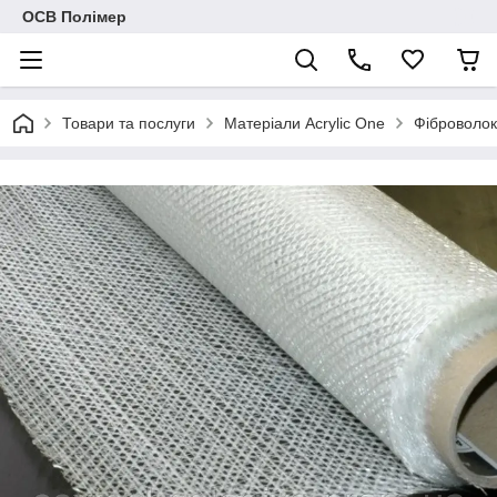
ОСВ Полімер
Товари та послуги
Матеріали Acrylic One
Фіброволокн